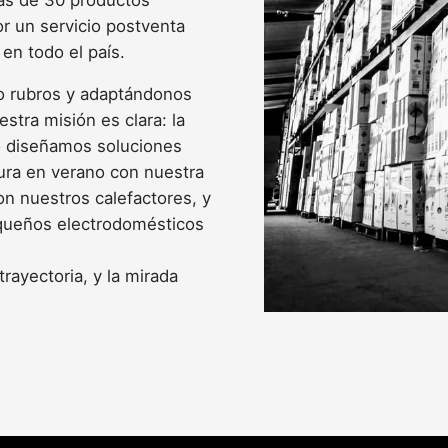
r un servicio postventa
 en todo el país.
o rubros y adaptándonos
stra misión es clara: la
so diseñamos soluciones
ura en verano con nuestra
con nuestros calefactores, y
equeños electrodomésticos
rayectoria, y la mirada