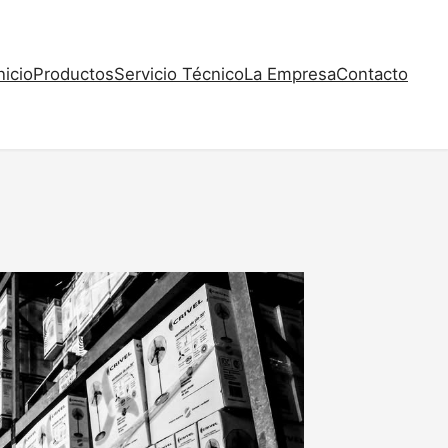
nicio
Productos
Servicio Técnico
La Empresa
Contacto