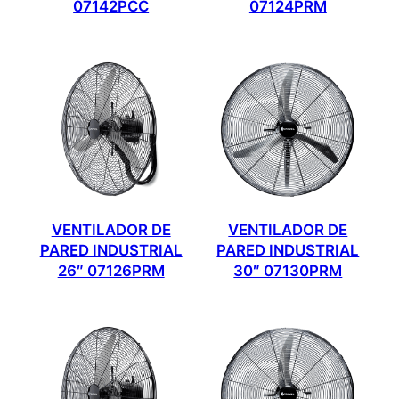
07142PCC
07124PRM
VENTILADOR DE
VENTILADOR DE
PARED INDUSTRIAL
PARED INDUSTRIAL
26″ 07126PRM
30″ 07130PRM