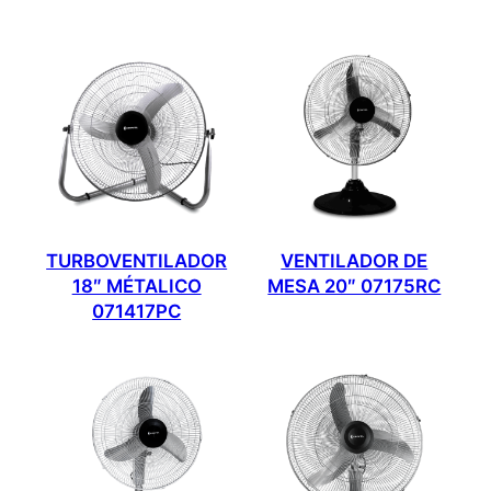
TURBOVENTILADOR
VENTILADOR DE
18″ MÉTALICO
MESA 20″ 07175RC
071417PC