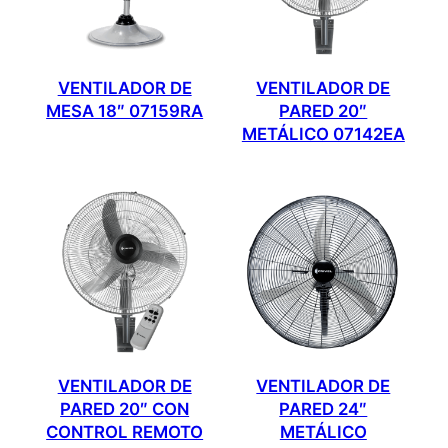
VENTILADOR DE
VENTILADOR DE
MESA 18″ 07159RA
PARED 20″
METÁLICO 07142EA
VENTILADOR DE
VENTILADOR DE
PARED 20″ CON
PARED 24″
CONTROL REMOTO
METÁLICO