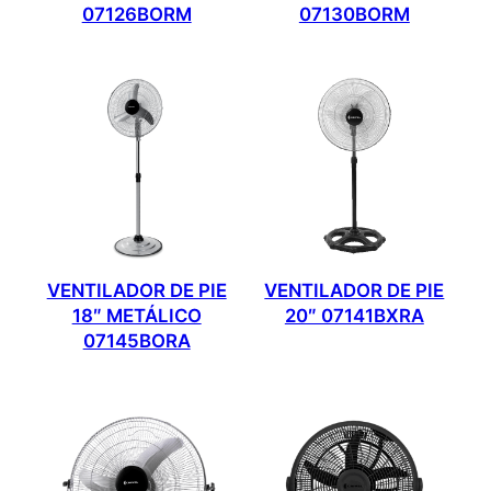
07126BORM
07130BORM
VENTILADOR DE PIE
VENTILADOR DE PIE
18″ METÁLICO
20″ 07141BXRA
07145BORA