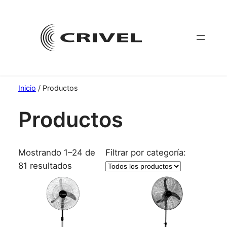
Saltar
al
contenido
Inicio
/ Productos
Productos
Mostrando 1–24 de
Filtrar por categoría:
81 resultados