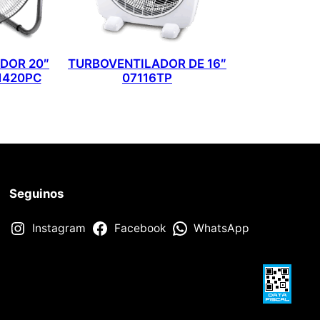
DOR 20″
TURBOVENTILADOR DE 16″
1420PC
07116TP
Seguinos
Instagram
Facebook
WhatsApp