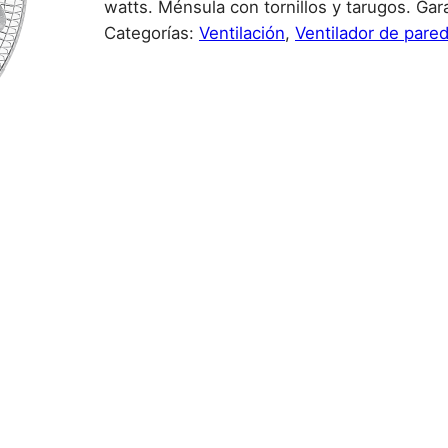
watts. Ménsula con tornillos y tarugos. Gara
Categorías:
Ventilación
, 
Ventilador de pare