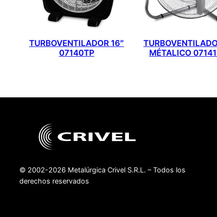
TURBOVENTILADOR 16″
TURBOVENTILADO
07140TP
MÉTALICO 0714
© 2002-2026 Metalúrgica Crivel S.R.L. – Todos los
derechos reservados