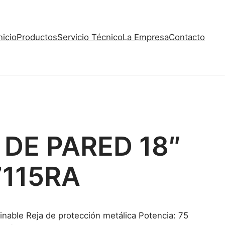
nicio
Productos
Servicio Técnico
La Empresa
Contacto
DE PARED 18″
7115RA
inable Reja de protección metálica Potencia: 75