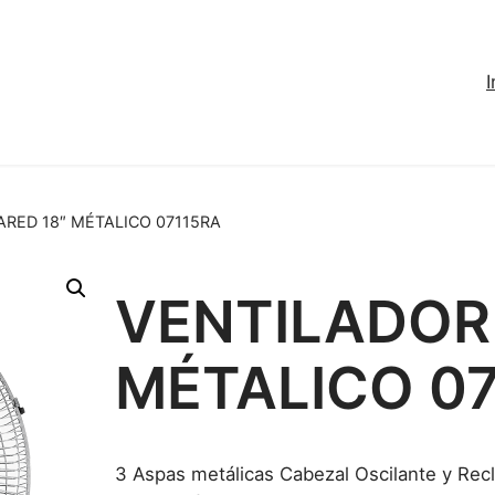
I
ARED 18″ MÉTALICO 07115RA
VENTILADOR 
MÉTALICO 0
3 Aspas metálicas Cabezal Oscilante y Recl