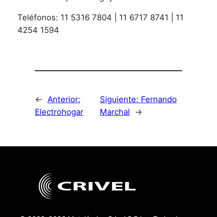
Teléfonos: 11 5316 7804 | 11 6717 8741 | 11
4254 1594
←
Anterior:
Siguiente:
Fernando
Electrohogar
Marchal
→